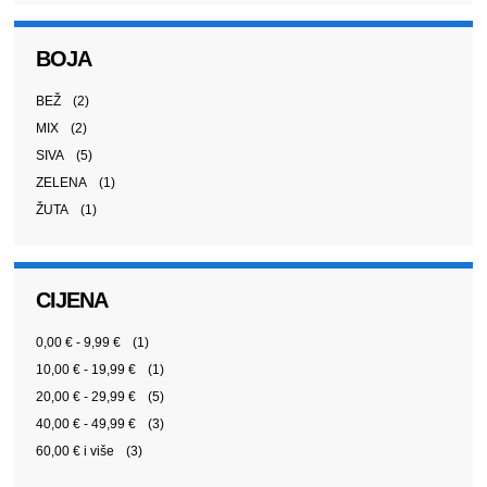
BOJA
BEŽ
(2)
MIX
(2)
SIVA
(5)
ZELENA
(1)
ŽUTA
(1)
CIJENA
0,00 €
-
9,99 €
(1)
10,00 €
-
19,99 €
(1)
20,00 €
-
29,99 €
(5)
40,00 €
-
49,99 €
(3)
60,00 €
i više
(3)