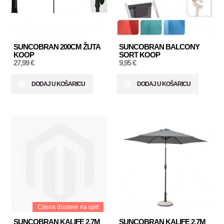
SUNCOBRAN 200CM ŽUTA
SUNCOBRAN BALCONY
KOOP
SORT KOOP
27,99 €
9,95 €
DODAJ U KOŠARICU
DODAJ U KOŠARICU
Cijena dostave na upit
SUNCOBRAN KALIFE 2,7M
SUNCOBRAN KALIFE 2,7M