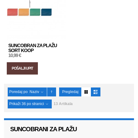
SUNCOBRAN ZA PLAŽU
SORT KOOP
10,99 €
POŠALJI UPIT
Poredaj po
Naziv
Pregledaj
Prikaži
36
po stranici
13 Artikala
SUNCOBRANI ZA PLAŽU