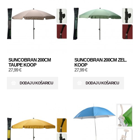
SUNCOBRAN 200CM
SUNCOBRAN 200CM ZEL.
TAUPE KOOP
KOOP
27,99 €
27,99 €
DODAJ U KOŠARICU
DODAJ U KOŠARICU