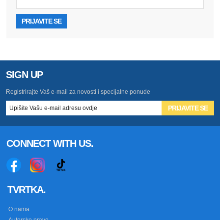
PRIJAVITE SE
SIGN UP
Registrirajte Vaš e-mail za novosti i specijalne ponude
PRIJAVITE SE
CONNECT WITH US.
TVRTKA.
O nama