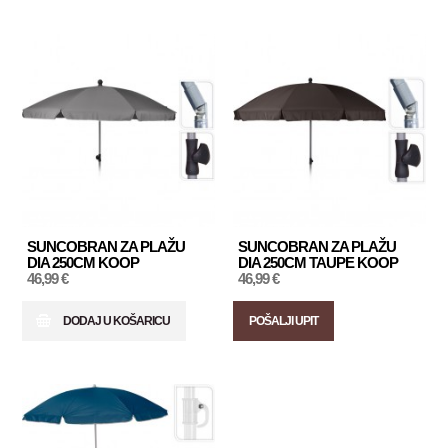
SUNCOBRAN ZA PLAŽU
SUNCOBRAN ZA PLAŽU
DIA 250CM KOOP
DIA 250CM TAUPE KOOP
46,99 €
46,99 €
DODAJ U KOŠARICU
POŠALJI UPIT