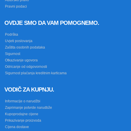
Autorsko pravo
Pravni podaci
OVDJE SMO DA VAM POMOGNEMO.
Podrška
Uvjeti poslovanja
Zaštita osobnih podataka
Sigurnost
Otkazivanje ugovora
Odricanje od odgovornosti
Sigurnost plaćanja kreditnim karticama
VODIČ ZA KUPNJU.
Informacije o narudžbi
Zaprimanje potvrde narudbže
Kupoprodajne cijene
Prikazivanje proizvoda
Cijena dostave