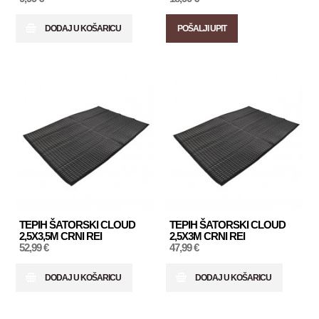
DODAJ U KOŠARICU
POŠALJI UPIT
TEPIH ŠATORSKI CLOUD
TEPIH ŠATORSKI CLOUD
2,5X3,5M CRNI REI
2,5X3M CRNI REI
52,99 €
47,99 €
DODAJ U KOŠARICU
DODAJ U KOŠARICU