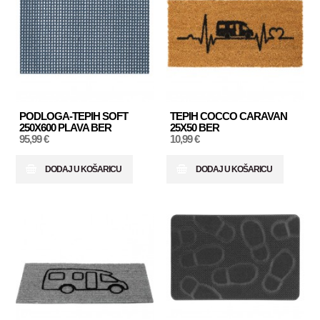
PODLOGA-TEPIH SOFT
TEPIH COCCO CARAVAN
250X600 PLAVA BER
25X50 BER
95,99 €
10,99 €
DODAJ U KOŠARICU
DODAJ U KOŠARICU