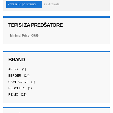
Prikaži
36
po stranici
29 Artikala
TEPISI ZA PREDŠATORE
Minimal Price:
€
9,99
BRAND
ARISOL
(1)
BERGER
(14)
CAMP ACTIVE
(1)
REDCLIFFS
(1)
REIMO
(11)