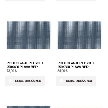
PODLOGA-TEPIH SOFT
PODLOGA-TEPIH SOFT
250X400 PLAVA BER
250X500 PLAVA BER
73,99 €
84,99 €
DODAJ U KOŠARICU
DODAJ U KOŠARICU