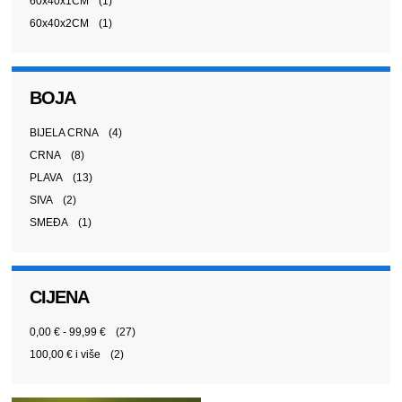
60x40x1CM
(1)
60x40x2CM
(1)
BOJA
BIJELA CRNA
(4)
CRNA
(8)
PLAVA
(13)
SIVA
(2)
SMEĐA
(1)
CIJENA
0,00 €
-
99,99 €
(27)
100,00 €
i više
(2)