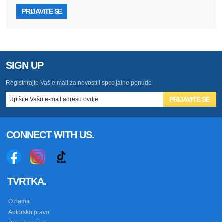
PRIJAVITE SE
SIGN UP
Registrirajte Vaš e-mail za novosti i specijalne ponude
PRIJAVITE SE
CONNECT WITH US.
TVRTKA.
O nama
Autorsko pravo