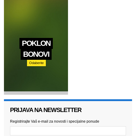
POKLON
BONOVI
Odaberite
PRIJAVA NA NEWSLETTER
Registrirajte Vaš e-mail za novosti i specijalne ponude