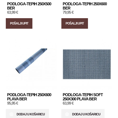
PODLOGA-TEPIH 250X500
PODLOGA-TEPIH 250X600
BER
BER
63,99 €
79,95 €
POŠALJI UPIT
POŠALJI UPIT
PODLOGA-TEPIH 250X600
PODLOGA-TEPIH SOFT
PLAVA BER
250X300 PLAVA BER
95,95 €
63,99 €
DODAJ U KOŠARICU
DODAJ U KOŠARICU